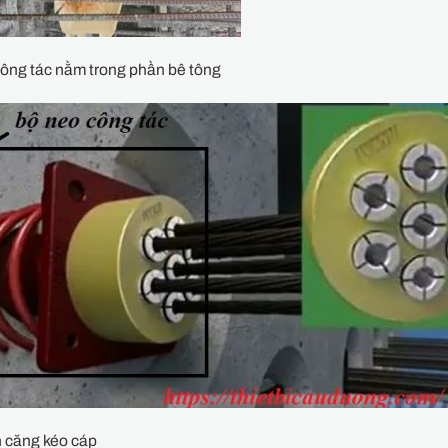
ông tác nằm trong phần bê tông
h căng kéo cáp