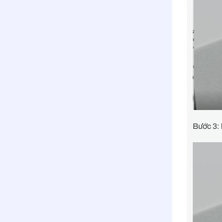
Bước 3: 