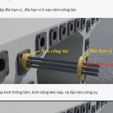
lắp đĩa hạn vị , đĩa hạn vị tì vào nêm công tác
ắp kích thông tâm, kích căng kéo cáp, và lắp neo công cụ