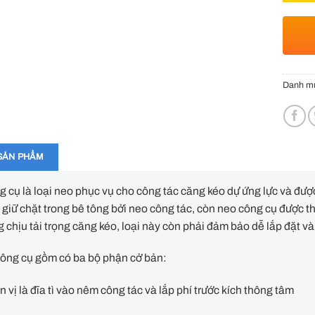
Danh m
SẢN PHẨM
 cụ là loại neo phục vụ cho công tác căng kéo dự ứng lực và đượ
 giữ chặt trong bê tông bởi neo công tác, còn neo công cụ được t
 chịu tải trọng căng kéo, loại này còn phải đảm bảo dễ lắp đặt và
công cụ gồm có ba bộ phận cở bản:
ạn vị là đĩa tì vào nêm công tác và lắp phí trước kích thông tâm