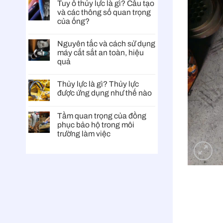
Tuy ô thủy lực là gì? Cấu tạo
và các thông số quan trọng
của ống?
Nguyên tắc và cách sử dụng
máy cắt sắt an toàn, hiệu
quả
Thủy lực là gì? Thủy lực
được ứng dụng như thế nào
Tầm quan trọng của đồng
phục bảo hộ trong môi
trường làm việc