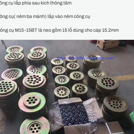
ông cụ lắp phía sau kích thông tâm
công cụ( nêm ba mảnh) lắp vào nêm công cụ
công cụ M15-15BT là neo gồm 15 lỗ dùng cho cáp 15.2mm