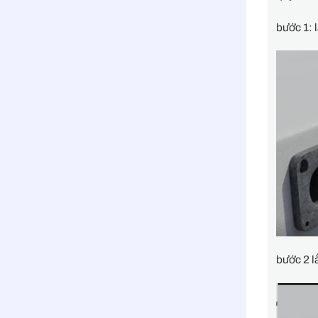
bước 1: 
bước 2 l