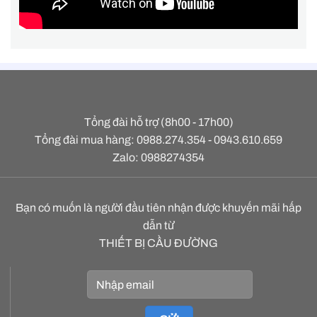
Tổng đài hỗ trợ (8h00 - 17h00)
Tổng đài mua hàng: 0988.274.354 - 0943.610.659
Zalo: 0988274354
Bạn có muốn là người đầu tiên nhận được khuyến mãi hấp
dẫn từ
THIẾT BỊ CẦU ĐƯỜNG