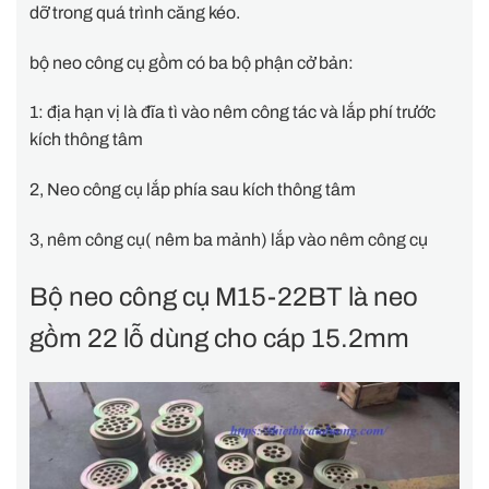
dỡ trong quá trình căng kéo.
bộ neo công cụ gồm có ba bộ phận cở bản:
1: địa hạn vị là đĩa tì vào nêm công tác và lắp phí trước
kích thông tâm
2, Neo công cụ lắp phía sau kích thông tâm
3, nêm công cụ( nêm ba mảnh) lắp vào nêm công cụ
Bộ neo công cụ M15-22BT là neo
gồm 22 lỗ dùng cho cáp 15.2mm