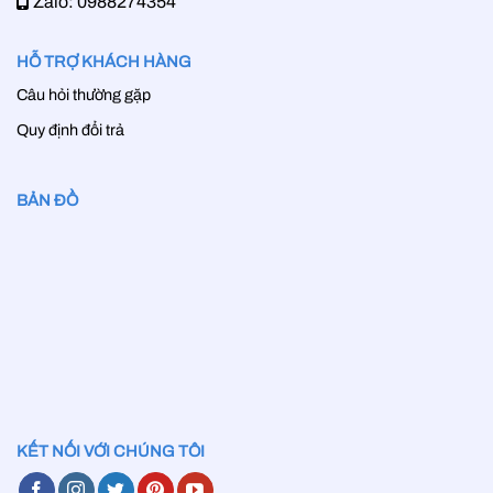
Zalo: 0988274354
HỖ TRỢ KHÁCH HÀNG
Câu hỏi thường gặp
Quy định đổi trả
BẢN ĐỒ
KẾT NỐI VỚI CHÚNG TÔI