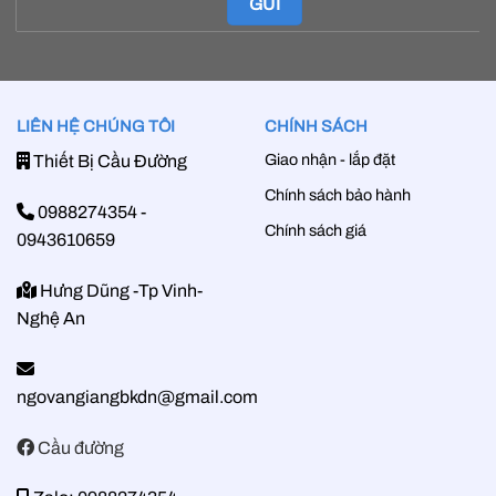
LIÊN HỆ CHÚNG TÔI
CHÍNH SÁCH
Giao nhận - lắp đặt
Thiết Bị Cầu Đường
Chính sách bảo hành
0988274354
-
Chính sách giá
0943610659
Hưng Dũng -Tp Vinh-
Nghệ An
ngovangiangbkdn@gmail.com
Cầu đường