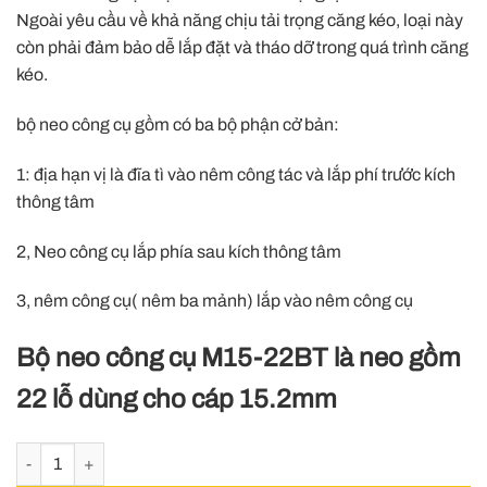
Ngoài yêu cầu về khả năng chịu tải trọng căng kéo, loại này
còn phải đảm bảo dễ lắp đặt và tháo dỡ trong quá trình căng
kéo.
bộ neo công cụ gồm có ba bộ phận cở bản:
1: địa hạn vị là đĩa tì vào nêm công tác và lắp phí trước kích
thông tâm
2, Neo công cụ lắp phía sau kích thông tâm
3, nêm công cụ( nêm ba mảnh) lắp vào nêm công cụ
Bộ neo công cụ M15-22BT là neo gồm
22 lỗ dùng cho cáp 15.2mm
Neo công cụ, neo công 22 lỗ 15.2mm, neo công cụ M15-22BT số lượ