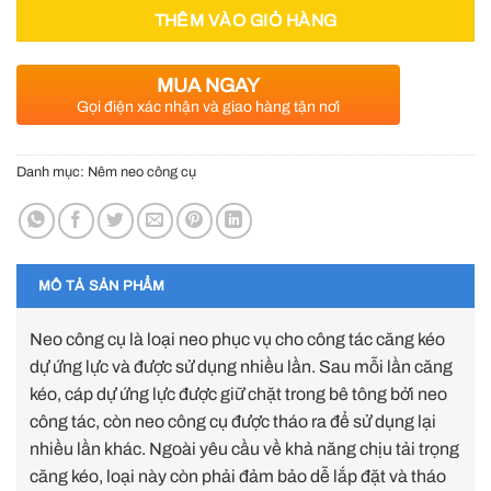
THÊM VÀO GIỎ HÀNG
MUA NGAY
Gọi điện xác nhận và giao hàng tận nơi
Danh mục:
Nêm neo công cụ
MÔ TẢ SẢN PHẨM
Neo công cụ là loại neo phục vụ cho công tác căng kéo
dự ứng lực và được sử dụng nhiều lần. Sau mỗi lần căng
kéo, cáp dự ứng lực được giữ chặt trong bê tông bởi neo
công tác, còn neo công cụ được tháo ra để sử dụng lại
nhiều lần khác. Ngoài yêu cầu về khả năng chịu tải trọng
căng kéo, loại này còn phải đảm bảo dễ lắp đặt và tháo