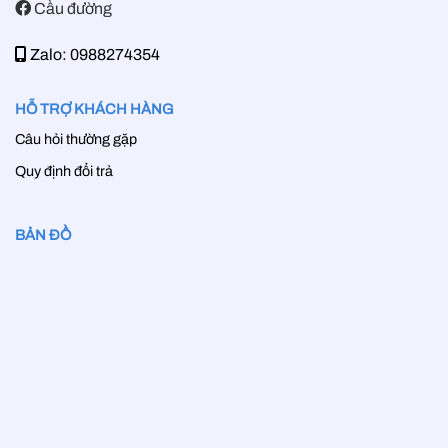
Cầu đường
Zalo: 0988274354
HỖ TRỢ KHÁCH HÀNG
Câu hỏi thường gặp
Quy định đổi trả
BẢN ĐỒ