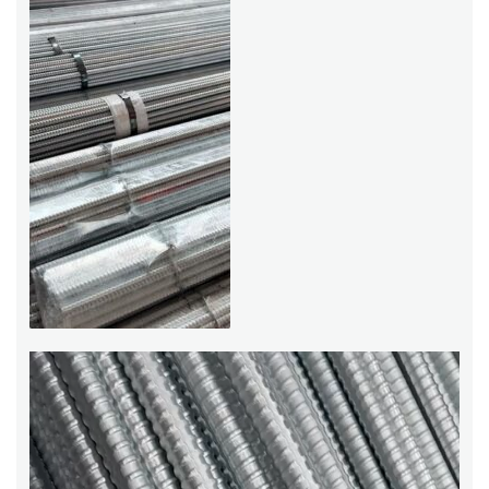
Trình
chơi
Video