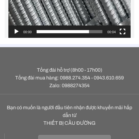
00:00
00:04
Tổng đài hỗ trợ (8h00 - 17h00)
Tổng đài mua hàng: 0988.274.354 - 0943.610.659
Zalo: 0988274354
Bạn có muốn là người đầu tiên nhận được khuyến mãi hấp
dẫn từ
THIẾT BỊ CẦU ĐƯỜNG