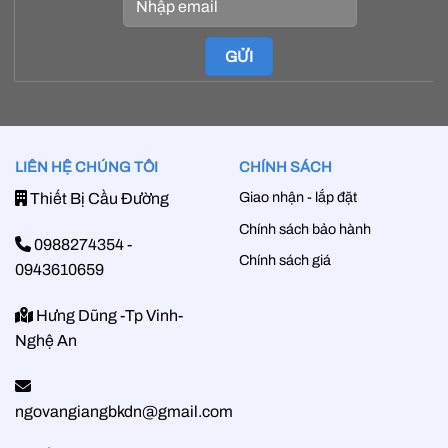
LIÊN HỆ CHÚNG TÔI
CHÍNH SÁCH
Giao nhận - lắp đặt
Thiết Bị Cầu Đường
Chính sách bảo hành
0988274354
-
Chính sách giá
0943610659
Hưng Dũng -Tp Vinh-
Nghệ An
ngovangiangbkdn@gmail.com