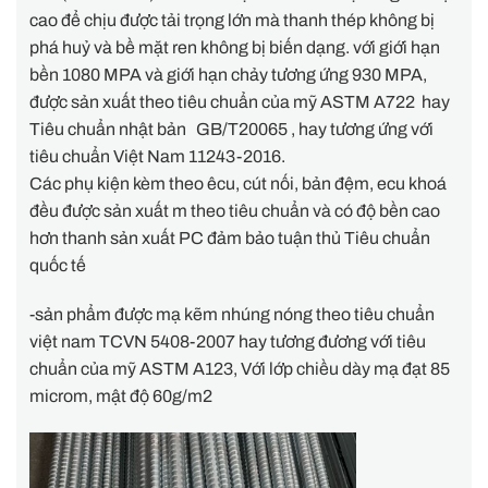
cao để chịu được tải trọng lớn mà thanh thép không bị
phá huỷ và bề mặt ren không bị biến dạng. với giới hạn
bền 1080 MPA và giới hạn chảy tương ứng 930 MPA,
được sản xuất theo tiêu chuẩn của mỹ ASTM A722 hay
Tiêu chuẩn nhật bản GB/T20065 , hay tương ứng với
tiêu chuẩn Việt Nam 11243-2016.
Các phụ kiện kèm theo êcu, cút nối, bản đệm, ecu khoá
đều được sản xuất m theo tiêu chuẩn và có độ bền cao
hơn thanh sản xuất PC đảm bảo tuận thủ Tiêu chuẩn
quốc tế
-sản phẩm được mạ kẽm nhúng nóng theo tiêu chuẩn
việt nam TCVN 5408-2007 hay tương đương với tiêu
chuẩn của mỹ ASTM A123, Với lớp chiều dày mạ đạt 85
microm, mật độ 60g/m2