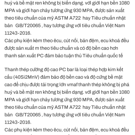
huỷ và bề mặt ren không bị biến dạng. với giới hạn bền 1080
MPA và giới hạn chảy tương ứng 930 MPA, được sản xuất
theo tiêu chuẩn của mỹ ASTM A722 hay Tiêu chuẩn nhật
bản GB/T20065 , hay tương ứng với tiêu chuẩn Việt Nam
11243-2016.
Các phụ kiện kèm theo êcu, cút nối, bản đệm, ecu khoá đều
được sản xuất m theo tiêu chuẩn và có độ bền cao hơn
thanh sản xuất PC đảm bảo tuận thủ Tiêu chuẩn quốc tế
Thanh thép cường độ cao PC bar là loại thép hợp kim kết
cấu (40Si2MnV) đảm bảo độ bền cao và độ cứng bề mặt
cao để chịu được tải trọng lớn vmaf thanh thép không bị phá
huỷ và bề mặt ren không bị biến dạng. với giới hạn bền 1080
MPA và giới hạn chảy tương ứng 930 MPA, được sản xuất
theo tiêu chuẩn của mỹ ASTM A722 hay Tiêu chuẩn nhật
bản GB/T20065 , hay tương ứng với tiêu chuẩn Việt Nam
11243-2016.
Các phụ kiện kèm theo êcu, cút nối, bản đệm, ecu khoá đều