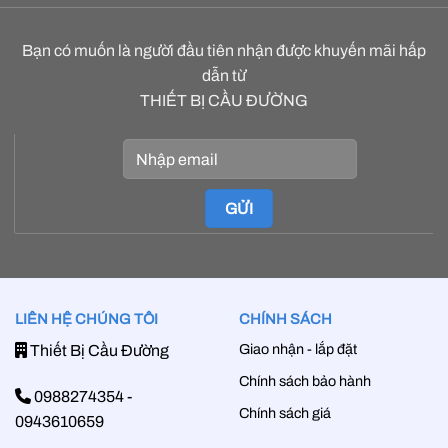
Bạn có muốn là người đầu tiên nhận được khuyến mãi hấp
dẫn từ
THIẾT BỊ CẦU ĐƯỜNG
LIÊN HỆ CHÚNG TÔI
CHÍNH SÁCH
Giao nhận - lắp đặt
Thiết Bị Cầu Đường
Chính sách bảo hành
0988274354
-
Chính sách giá
0943610659