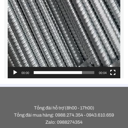
00:00
00:04
Tổng đài hỗ trợ (8h00 - 17h00)
Tổng đài mua hàng: 0988.274.354 - 0943.610.659
Zalo: 0988274354