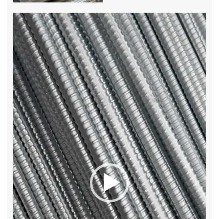
Trình
chơi
Video