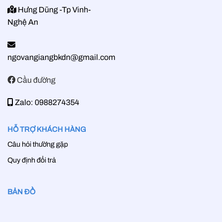
Hưng Dũng -Tp Vinh-
Nghệ An
ngovangiangbkdn@gmail.com
Cầu đường
Zalo: 0988274354
HỖ TRỢ KHÁCH HÀNG
Câu hỏi thường gặp
Quy định đổi trả
BẢN ĐỒ