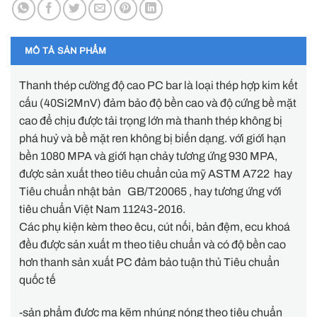
MÔ TẢ SẢN PHẨM
Thanh thép cường độ cao PC bar là loại thép hợp kim kết
cấu (40Si2MnV) đảm bảo độ bền cao và độ cứng bề mặt
cao để chịu được tải trọng lớn mà thanh thép không bị
phá huỷ và bề mặt ren không bị biến dạng. với giới hạn
bền 1080 MPA và giới hạn chảy tương ứng 930 MPA,
được sản xuất theo tiêu chuẩn của mỹ ASTM A722 hay
Tiêu chuẩn nhật bản GB/T20065 , hay tương ứng với
tiêu chuẩn Việt Nam 11243-2016.
Các phụ kiện kèm theo êcu, cút nối, bản đệm, ecu khoá
đều được sản xuất m theo tiêu chuẩn và có độ bền cao
hơn thanh sản xuất PC đảm bảo tuận thủ Tiêu chuẩn
quốc tế
-sản phẩm được mạ kẽm nhúng nóng theo tiêu chuẩn