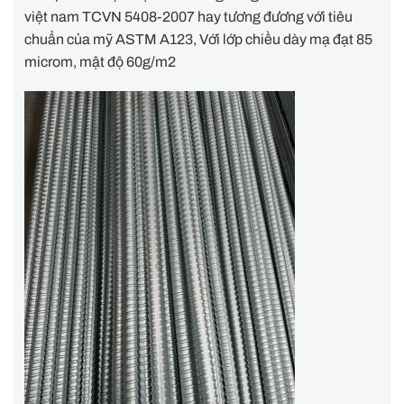
việt nam TCVN 5408-2007 hay tương đương với tiêu
chuẩn của mỹ ASTM A123, Với lớp chiều dày mạ đạt 85
microm, mật độ 60g/m2