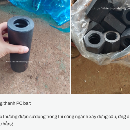
g thanh PC bar:
 thường được sử dụng trong thi công ngành xây dựng cầu, ứng d
c hẫng