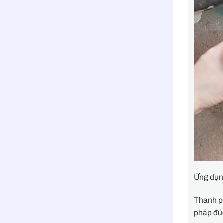
Ứng dụn
Thanh pc
pháp đú