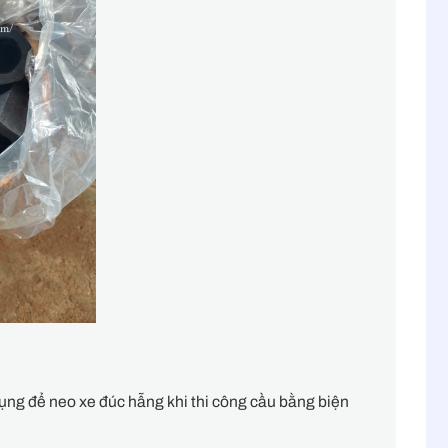
ụng để neo xe đúc hẫng khi thi công cầu bằng biện