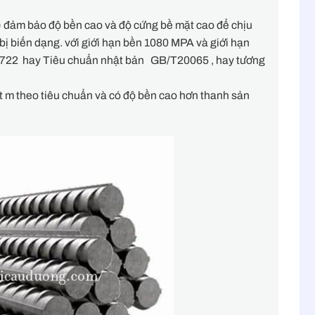
) đảm bảo độ bền cao và độ cứng bề mặt cao để chịu
bị biến dạng. với giới hạn bền 1080 MPA và giới hạn
A722 hay Tiêu chuẩn nhật bản GB/T20065 , hay tương
t m theo tiêu chuẩn và có độ bền cao hơn thanh sản