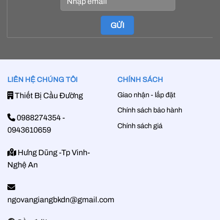
LIÊN HỆ CHÚNG TÔI
CHÍNH SÁCH
Giao nhận - lắp đặt
Thiết Bị Cầu Đường
Chính sách bảo hành
0988274354
-
Chính sách giá
0943610659
Hưng Dũng -Tp Vinh-
Nghệ An
ngovangiangbkdn@gmail.com