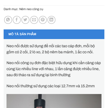
Danh mục:
Nêm neo công cụ
MÔ TẢ SẢN PHẨM
Neo nối được sử dụng để nối các tao cáp đơn, mỗi bộ
gồm có 2 cối, 2 lò xo, 2 bộ nêm ba mảnh, 1 ắc co nối.
Neo nối công cụ đơn đặc biệt hữu dụng khi cần căng cáp
cùng lúc nhiều line với nhau, 1 lần căng được nhiều line,
sau đó tháo ra sử dụng lại bình thường
Neo nối thường sử dụng các loại 12.7mm và 15.2mm