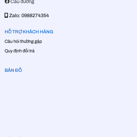
Cầu đường
Zalo: 0988274354
HỖ TRỢ KHÁCH HÀNG
Câu hỏi thường gặp
Quy định đổi trả
BẢN ĐỒ