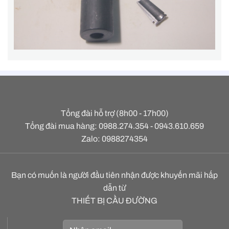
Tổng đài hỗ trợ (8h00 - 17h00)
Tổng đài mua hàng: 0988.274.354 - 0943.610.659
Zalo: 0988274354
Bạn có muốn là người đầu tiên nhận được khuyến mãi hấp
dẫn từ
THIẾT BỊ CẦU ĐƯỜNG