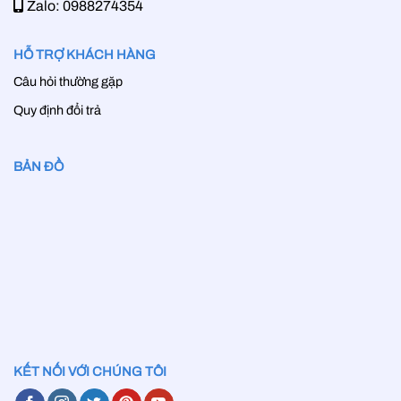
Zalo: 0988274354
HỖ TRỢ KHÁCH HÀNG
Câu hỏi thường gặp
Quy định đổi trả
BẢN ĐỒ
KẾT NỐI VỚI CHÚNG TÔI