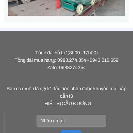
Tổng đài hỗ trợ (8h00 - 17h00)
Tổng đài mua hàng: 0988.274.354 - 0943.610.659
Zalo: 0988274354
Bạn có muốn là người đầu tiên nhận được khuyến mãi hấp
dẫn từ
THIẾT BỊ CẦU ĐƯỜNG