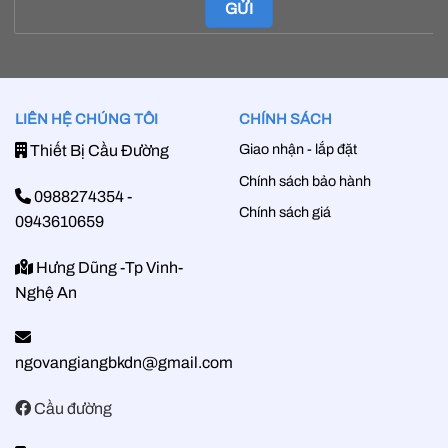
LIÊN HỆ CHÚNG TÔI
CHÍNH SÁCH
Giao nhận - lắp đặt
Thiết Bị Cầu Đường
Chính sách bảo hành
0988274354
-
Chính sách giá
0943610659
Hưng Dũng -Tp Vinh-
Nghệ An
ngovangiangbkdn@gmail.com
Cầu đường