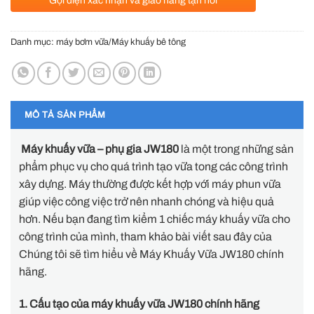
Gọi điện xác nhận và giao hàng tận nơi
Danh mục:
máy bơm vữa/Máy khuấy bê tông
MÔ TẢ SẢN PHẨM
Máy khuấy vữa – phụ gia JW180
là một trong những sản
phẩm phục vụ cho quá trình tạo vữa tong các công trình
xây dựng. Máy thường được kết hợp với máy phun vữa
giúp việc công việc trở nên nhanh chóng và hiệu quả
hơn. Nếu bạn đang tìm kiểm 1 chiếc máy khuấy vữa cho
công trình của mình, tham khảo bài viết sau đây của
Chúng tôi sẽ tìm hiểu về Máy Khuấy Vữa JW180 chính
hãng.
1. Cấu tạo của máy khuấy vữa JW180 chính hãng