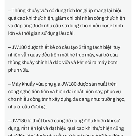
– Thùng khuấy vữa có dung tích lớn giúp mang lại hiệu
quả cao khi thực hiện, giảm chi phí nhân công thực hiện
và đáp ứng được nhu cầu sử dụng cho nhiều công trình
lớn và thời gian sử dụng lâu dài.
– JW180 được thiết kế có cấu tạo 2 tầng tách biệt, tuy
nhiên vẫn quay đều trên một hệ trục máy, vai trò của
thùng khuấy chính là đảo vữa và kết nối ra máy bơm
phun vữa.
– Máy khuấy vữa phụ gia JW180 được sản xuất trên
công nghệ tiên tiến và hiện đại nhất hiện nay, phục vụ
cho nhiều công trình xây dựng đa dang như: trường học,
nhà ở, cầu đường…
– JW180 là thiết bị vô cùng dễ dàng điều khiển khi sử
dụng, rất tiện lợi và đạt hiệu quả cao khi thực hiện cũng
như đáp ứng được nhu cầu sử dụng của người lao động