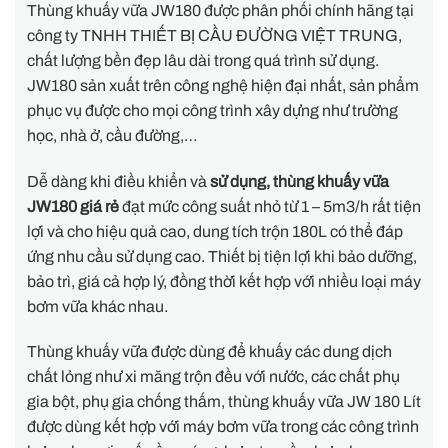
Thùng khuấy vữa JW180 được phân phối chính hãng tại
công ty TNHH THIẾT BỊ CẦU ĐƯỜNG VIỆT TRUNG,
chất lượng bền đẹp lâu dài trong quá trình sử dụng.
JW180 sản xuất trên công nghệ hiện đại nhất, sản phẩm
phục vụ được cho mọi công trình xây dựng như trường
học, nhà ở, cầu đường,…
Dễ dàng khi điều khiển và
sử dụng, thùng khuấy vữa
JW180 giá rẻ
đạt mức công suất nhỏ từ 1 – 5m3/h rất tiện
lợi và cho hiệu quả cao, dung tích trộn 180L có thể đáp
ứng nhu cầu sử dụng cao. Thiết bị tiện lợi khi bảo dưỡng,
bảo trì, giá cả hợp lý, đồng thời kết hợp với nhiều loại máy
bơm vữa khác nhau.
Thùng khuấy vữa được dùng để khuấy các dung dịch
chất lỏng như xi măng trộn đều với nước, các chất phụ
gia bột, phụ gia chống thấm, thùng khuấy vữa JW 180 Lít
được dùng kết hợp với máy bơm vữa trong các công trình