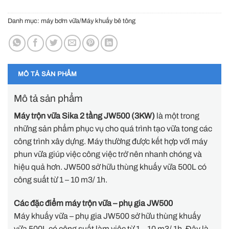
Danh mục:
máy bơm vữa/Máy khuấy bê tông
MÔ TẢ SẢN PHẨM
Mô tả sản phẩm
Máy trộn vữa Sika 2 tầng JW500 (3KW)
là một trong
những sản phẩm phục vụ cho quá trình tạo vữa tong các
công trình xây dựng. Máy thường được kết hợp với máy
phun vữa giúp việc công việc trở nên nhanh chóng và
hiệu quả hơn. JW500 sở hữu thùng khuấy vữa 500L có
công suất từ 1 – 10 m3/ 1h.
Các đặc điểm máy trộn vữa – phụ gia JW500
Máy khuấy vữa – phụ gia JW500 sở hữu thùng khuấy
vữa 500L có công suất làm việc từ 1 – 10 m3/ 1h. Đây là