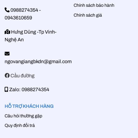
Chính sách bảo hành
0988274354
-
Chính sách giá
0943610659
Hưng Dũng -Tp Vinh-
Nghệ An
ngovangiangbkdn@gmail.com
Cầu đường
Zalo: 0988274354
HỖ TRỢ KHÁCH HÀNG
Câu hỏi thường gặp
Quy định đổi trả