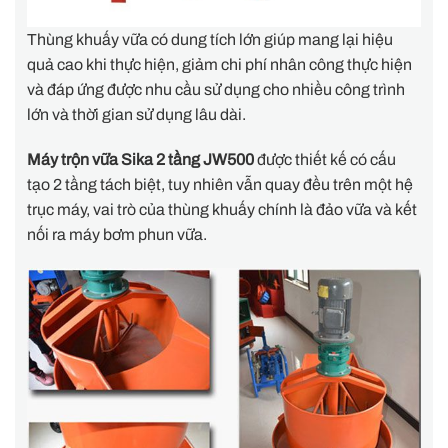
Thùng khuấy vữa có dung tích lớn giúp mang lại hiệu
quả cao khi thực hiện, giảm chi phí nhân công thực hiện
và đáp ứng được nhu cầu sử dụng cho nhiều công trình
lớn và thời gian sử dụng lâu dài.
Máy trộn vữa Sika 2 tầng JW500
được thiết kế có cấu
tạo 2 tầng tách biệt, tuy nhiên vẫn quay đều trên một hệ
trục máy, vai trò của thùng khuấy chính là đảo vữa và kết
nối ra máy bơm phun vữa.