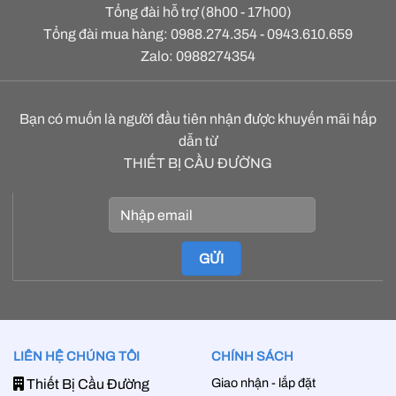
Tổng đài hỗ trợ (8h00 - 17h00)
Tổng đài mua hàng: 0988.274.354 - 0943.610.659
Zalo: 0988274354
Bạn có muốn là người đầu tiên nhận được khuyến mãi hấp
dẫn từ
THIẾT BỊ CẦU ĐƯỜNG
LIÊN HỆ CHÚNG TÔI
CHÍNH SÁCH
Giao nhận - lắp đặt
Thiết Bị Cầu Đường