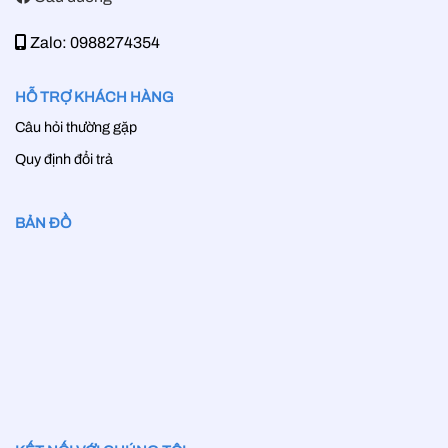
Zalo: 0988274354
HỖ TRỢ KHÁCH HÀNG
Câu hỏi thường gặp
Quy định đổi trả
BẢN ĐỒ